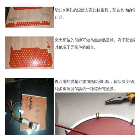
切口&帶孔的設計方案比較復雜，配合其他的
組合。
突出部位的引線可做為無加熱區域。為了配合
其他電子元氣件的組合。
復合電熱膜是硅膠加熱膜和鋁板，多個溫度保
絲多重溫度保護的一種綜合電熱膜。