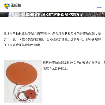
氣罐HEAT-JAKET容器保溫控制方案
深圳市圣柏林電熱膜制品廠可設計生產各種形狀和尺寸的硅膠加熱器，帶
切口，孔，卡槽等異型電熱膜。任何硅膠加熱器設計和形狀。都不會增加
任何安裝費及其他額外費用。
圓形硅膠加熱器是比較常見的普通的電熱膜，
他電子元器件配合。