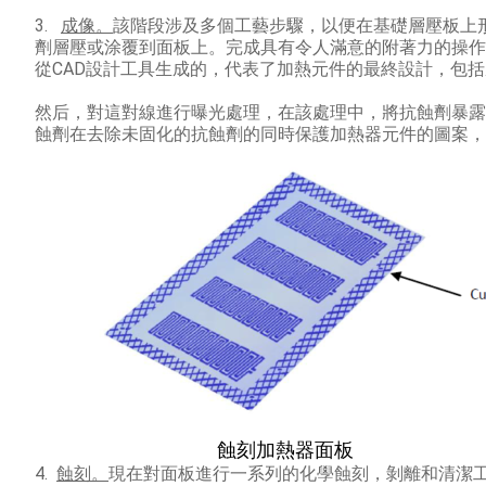
3.
成像。
該階段涉及多個工藝步驟，以便在基礎層壓板上
劑層壓或涂覆到面板上。
完成具有令人滿意的附著力的操作
從CAD設計工具生成的，代表了加熱元件的最終設計，包
然后，對這對線進行曝光處理，在該處理中，將抗蝕劑暴
蝕劑在去除未固化的抗蝕劑的同時保護加熱器元件的圖案，
蝕刻加熱器面板
4.
蝕刻。
現在對面板進行一系列的化學蝕刻，剝離和清潔