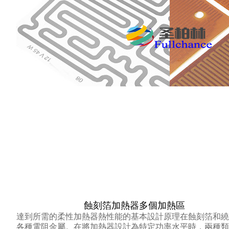
蝕刻箔加熱器多個加熱區
達到所需的柔性加熱器熱性能的基本設計原理在蝕刻箔和繞
各種電阻金屬。
在將加熱器設計為特定功率水平時，兩種類