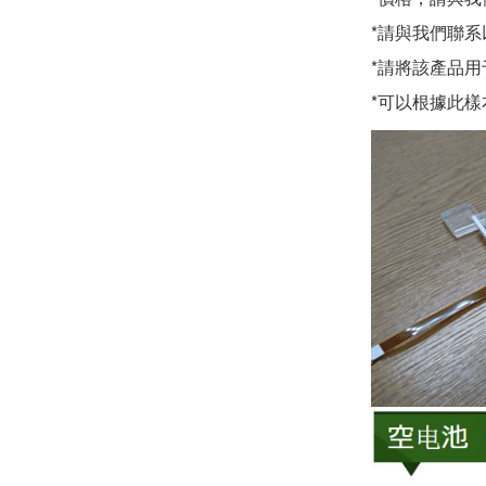
*請與我們聯
*請將該產品
*可以根據此