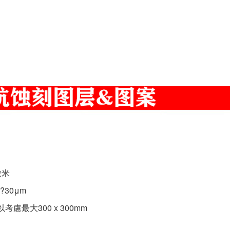
微米
6?30μm
以考慮最大300 x 300mm