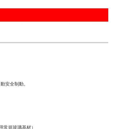
自動安全制動。
可以使用常規玻璃基材）