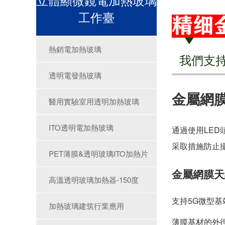
工作臺
熱銷電加熱玻璃
我們支
透明電發熱玻璃
金屬網
醫用實驗室用透明加熱玻璃
ITO透明電加熱玻璃
通過使用LE
采取措施防止
PET薄膜&透明玻璃ITO加熱片
金屬網膜天
高溫透明玻璃加熱器-150度
支持5G微型
加熱玻璃建筑行業應用
薄膜基材的外徑?