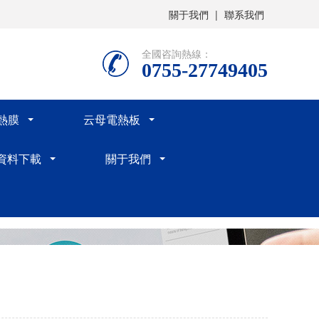
關于我們
|
聯系我們
全國咨詢熱線：
0755-27749405
電熱膜
云母電熱板
資料下載
關于我們