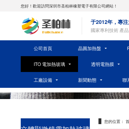
您好！歡迎訪問深圳市圣柏林橡塑電子有限公司網站！
于2012年，專
國家專利技術 產
公司首頁
晶圓加熱盤
ITO 電加熱玻璃
透明電熱膜
工廠設備
新聞動態
聯
您的位置：
立體顯微鏡電加熱玻璃