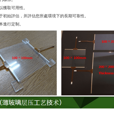
系以獲取可用性。
用于初始評估，并評估您所處環境下的長期可靠性。
樣本進行定制。