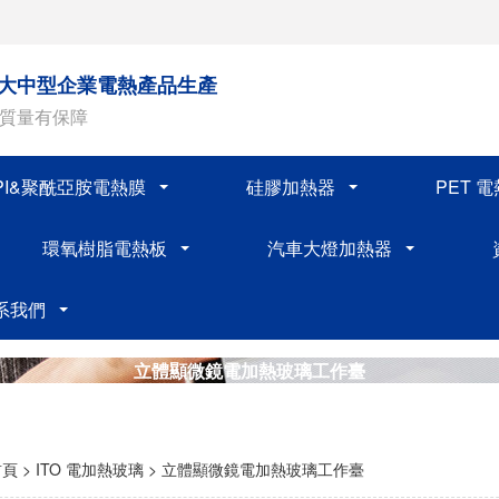
注大中型企業電熱產品生產
品質量有保障
PI&聚酰亞胺電熱膜
硅膠加熱器
PET 
環氧樹脂電熱板
汽車大燈加熱器
系我們
立體顯微鏡電加熱玻璃工作臺
首頁
>
ITO 電加熱玻璃
>
立體顯微鏡電加熱玻璃工作臺