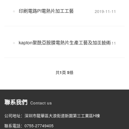
印刷電路PI電熱片加工工藝
2019-11-11
kapton聚酰亞胺膜電熱片生產工藝及加工技術
2019-11-11
共
1
頁
5
條
聯系我們
Contact us
公司地址：深圳市龍華區大浪街道新圍第三工業區H棟
聯系電話：0755-27749405