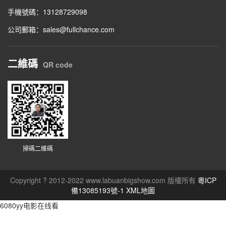
手機號碼：13128729098
公司郵箱：sales@fullchance.com
二維碼
QR code
掃碼二維碼
Copyright ? 2012-2022 www.labuanbigshow.com 版權所有
粵ICP
備13085193號-1
XML地圖
6080yy电影在线看