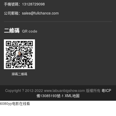
手機號碼：13128729098
公司郵箱：sales@fullchance.com
二維碼
QR code
掃碼二維碼
Copyright ? 2012-2022 www.labuanbigshow.com 版權所有
粵ICP
備13085193號-1
XML地圖
6080yy电影在线看