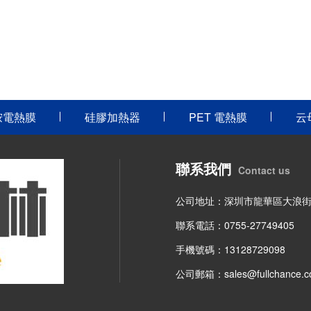
胺電熱膜
硅膠加熱器
PET 電熱膜
云
聯系我們
Contact us
公司地址：深圳市龍華區大浪街
聯系電話：0755-27749405
手機號碼：13128729098
公司郵箱：sales@fullchance.