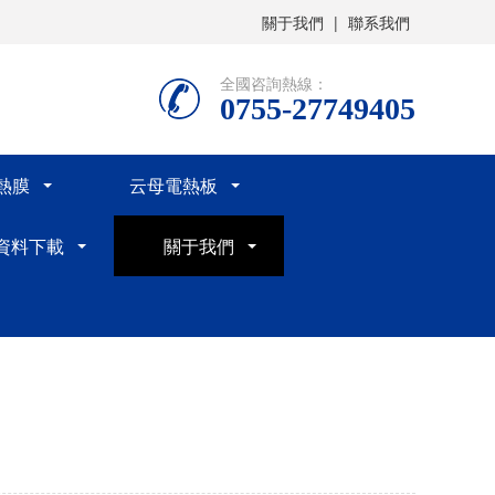
關于我們
|
聯系我們
全國咨詢熱線：
0755-27749405
電熱膜
云母電熱板
資料下載
關于我們