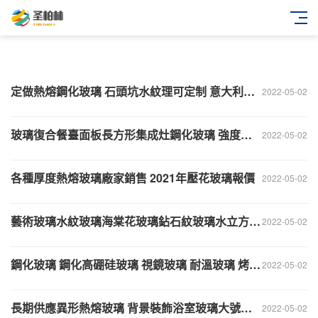
電加熱玻璃
定做熱熔鋼化玻璃 石頭坑水紋理可定制 意大利風格時尚戶型
2022-05-02
玻璃復合餐臺面板長方形集成灶鋼化玻璃 強度高蒸烤箱玻璃面板
2022-05-02
各種厚度熱熔玻璃廠家銷售 2021年壓花玻璃報價
2022-05-02
藝術玻璃水紋玻璃海棠花玻璃鉆石紋玻璃水立方玻璃熱熔玻璃
2022-05-02
鋼化玻璃 鋼化高硼硅玻璃 視鏡玻璃 耐溫玻璃 烤爐壁爐玻璃
2022-05-02
長期供應異形熱熔玻璃 背景裝飾浴室玻璃大號藝術水紋玻璃批發
2022-05-02